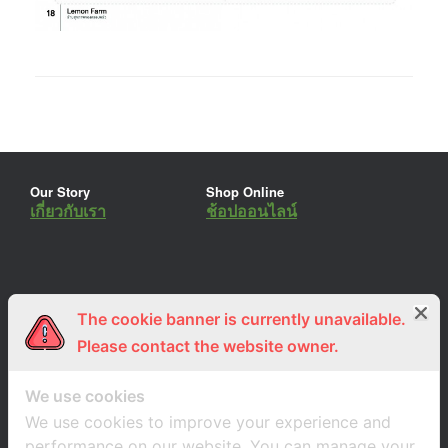
Our Story
Shop Online
เกี่ยวกับเรา
ช้อปออนไลน์
The cookie banner is currently unavailable.
ร่วมงานกับเรา
Lemon Farm Cafe
สมัครงาน
ร้านอาหารอินทรีย์
Please contact the website owner.
We use cookies
We use cookies to improve your experience and
performance on our website. You can manage your