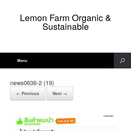
Lemon Farm Organic &
Sustainable
Menu
news0636-2 (19)
← Previous
Next →