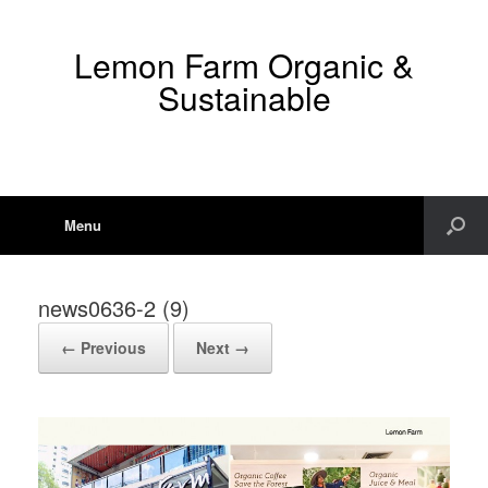
Lemon Farm Organic &
Sustainable
Menu
news0636-2 (9)
← Previous
Next →