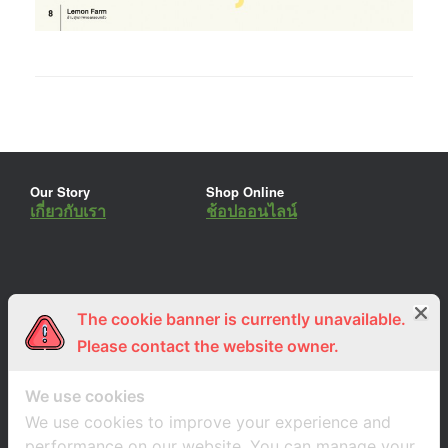
Our Story
Shop Online
เกี่ยวกับเรา
ช้อปออนไลน์
The cookie banner is currently unavailable.
ร่วมงานกับเรา
Lemon Farm Cafe
สมัครงาน
ร้านอาหารอินทรีย์
Please contact the website owner.
We use cookies
We use cookies to improve your experience and
performance on our website. You can manage your