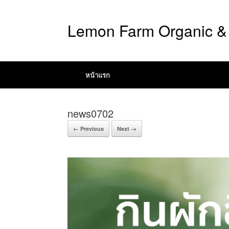
Lemon Farm Organic & 
หน้าแรก
news0702
← Previous
Next →