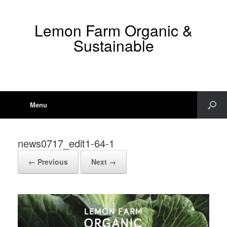
Lemon Farm Organic &
Sustainable
Menu
news0717_edit1-64-1
← Previous
Next →