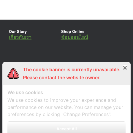
Our Story
Shop Online
เกี่ยวกับเรา
ช้อปออนไลน์
The cookie banner is currently unavailable.
ร่วมงานกับเรา
Lemon Farm Cafe
สมัครงาน
ร้านอาหารอินทรีย์
Please contact the website owner.
We use cookies
We use cookies to improve your experience and
performance on our website. You can manage your
preferences by clicking "Change Preferences".
Accept All