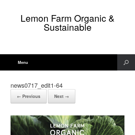
Lemon Farm Organic &
Sustainable
Menu
news0717_edit1-64
← Previous
Next →