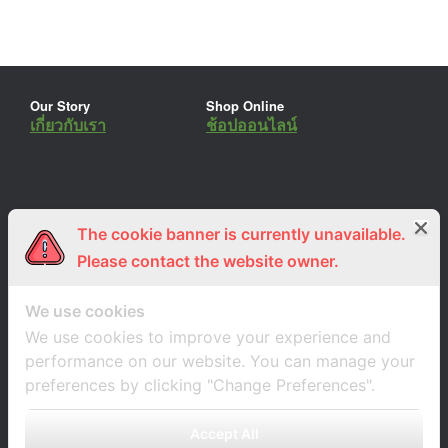
Our Story
Shop Online
เกี่ยวกับเรา
ช้อปออนไลน์
The cookie banner is currently unavailable.
ร่วมงานกับเรา
Lemon Farm Cafe
สมัครงาน
ร้านอาหารอินทรีย์
Please contact the website owner.
We use cookies
We use cookies to improve your experience and
performance on our website. You can manage your
preferences by clicking "Change Preferences".
Accept All