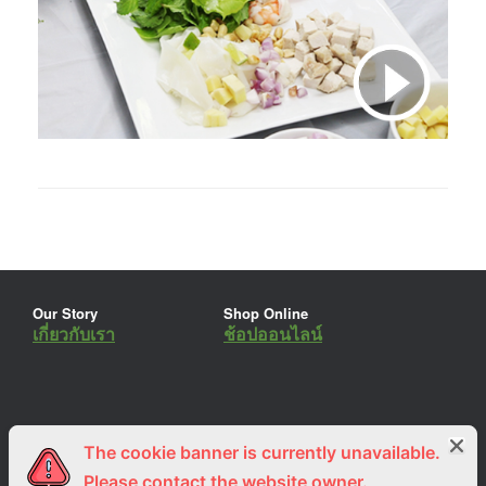
Our Story
Shop Online
เกี่ยวกับเรา
ช้อปออนไลน์
The cookie banner is currently unavailable.
ร่วมงานกับเรา
Lemon Farm Cafe
สมัครงาน
ร้านอาหารอินทรีย์
Please contact the website owner.