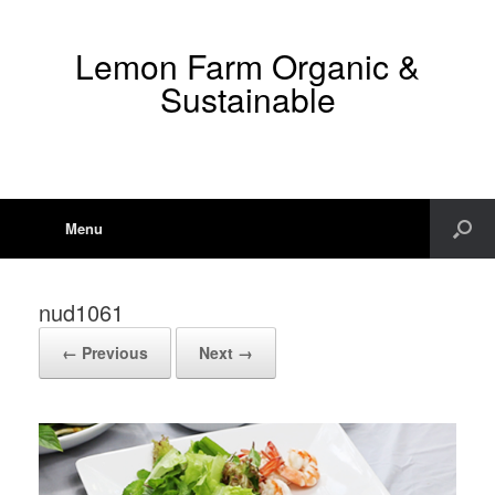
Lemon Farm Organic &
Sustainable
Menu
nud1061
← Previous
Next →