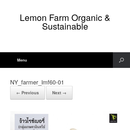
Lemon Farm Organic &
Sustainable
Menu
NY_farmer_lmf60-01
← Previous
Next →