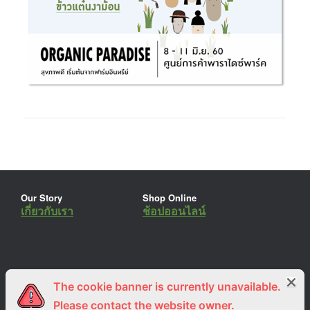
Our Story
Shop Online
เกี่ยวกับเรา
ช้อปออนไลน์
The cookie banner is currently unavailable.
ร่วมงานกับเรา
Lemon Farm Cafe
สมัครงาน
ร้านอาหารอินทรีย์
Please contact the website owner.