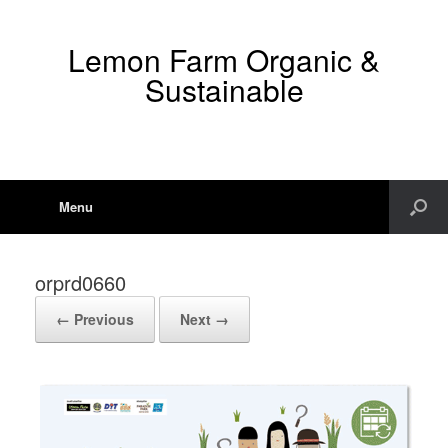
Lemon Farm Organic &
Sustainable
Menu
orprd0660
← Previous
Next →