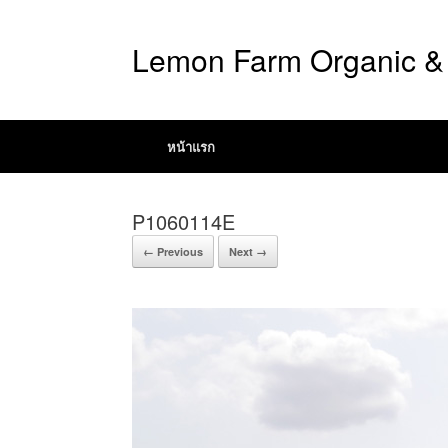
Lemon Farm Organic & 
หน้าแรก
P1060114E
← Previous
Next →