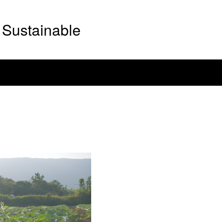
Sustainable