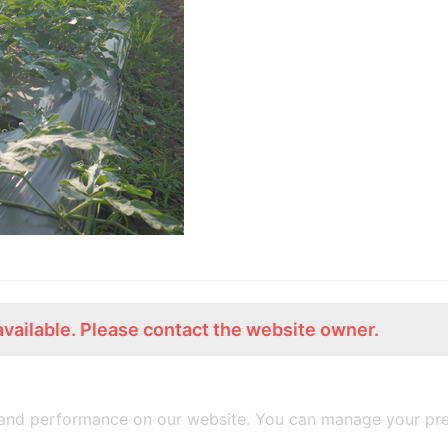
available. Please contact the website owner.
ร่วมงานกับเรา
Lemon Farm Cafe
สมัครงาน
ร้านอาหารอินทรีย์
and performance on our website. You can manage your pre