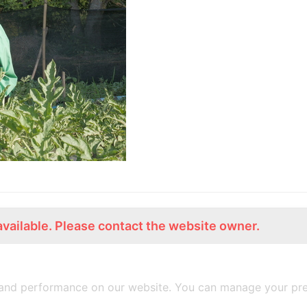
available. Please contact the website owner.
ร่วมงานกับเรา
Lemon Farm Cafe
สมัครงาน
ร้านอาหารอินทรีย์
and performance on our website. You can manage your pre