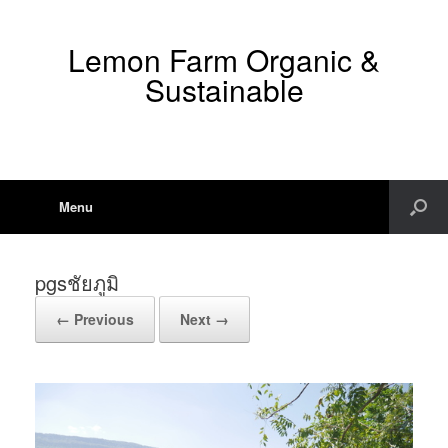
Lemon Farm Organic &
Sustainable
Menu
pgsชัยภูมิ
← Previous
Next →