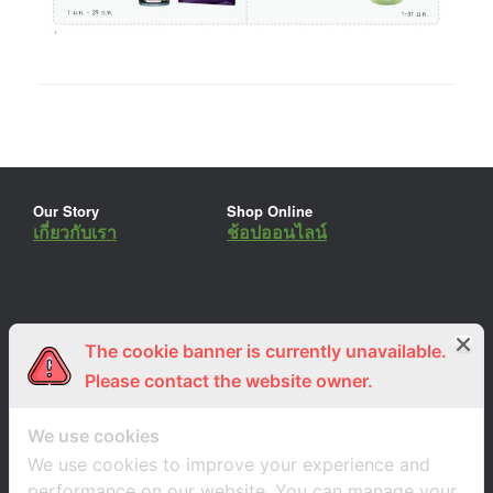
Our Story
Shop Online
เกี่ยวกับเรา
ช้อปออนไลน์
The cookie banner is currently unavailable.
ร่วมงานกับเรา
Lemon Farm Cafe
สมัครงาน
ร้านอาหารอินทรีย์
Please contact the website owner.
We use cookies
We use cookies to improve your experience and
performance on our website. You can manage your