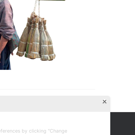
ferences by clicking "Change