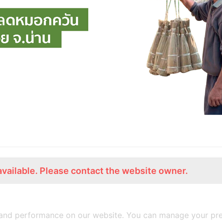
available. Please contact the website owner.
ร่วมงานกับเรา
Lemon Farm Cafe
สมัครงาน
ร้านอาหารอินทรีย์
and performance on our website. You can manage your pre