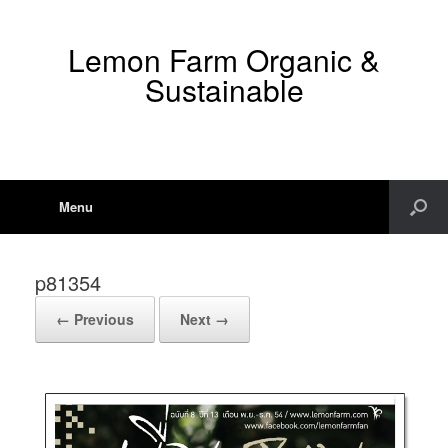
Lemon Farm Organic &
Sustainable
Menu
p81354
← Previous
Next →