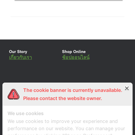
Our Story
Shop Online
เกี่ยวกับเรา
ช้อปออนไลน์
The cookie banner is currently unavailable.
ร่วมงานกับเรา
Lemon Farm Cafe
สมัครงาน
ร้านอาหารอินทรีย์
Please contact the website owner.
We use cookies
We use cookies to improve your experience and
performance on our website. You can manage your