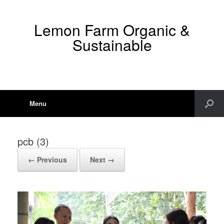
Lemon Farm Organic &
Sustainable
Menu
pcb (3)
← Previous
Next →