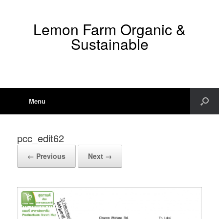
Lemon Farm Organic &
Sustainable
Menu
pcc_edit62
← Previous
Next →