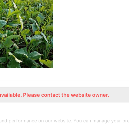
available. Please contact the website owner.
ร่วมงานกับเรา
Lemon Farm Cafe
สมัครงาน
ร้านอาหารอินทรีย์
and performance on our website. You can manage your pre