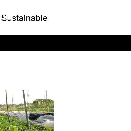
Sustainable