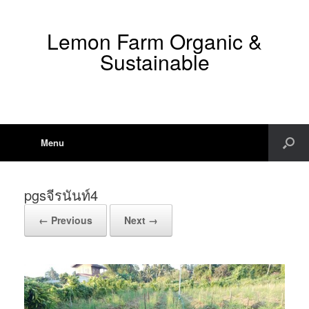
Lemon Farm Organic &
Sustainable
Menu
pgsจีรนันท์4
← Previous
Next →