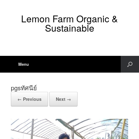
Lemon Farm Organic &
Sustainable
Menu
pgsทัศนีย์
← Previous
Next →