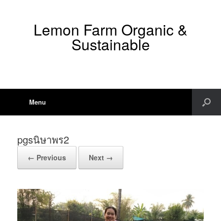
Lemon Farm Organic &
Sustainable
Menu
pgsนิษาพร2
← Previous
Next →