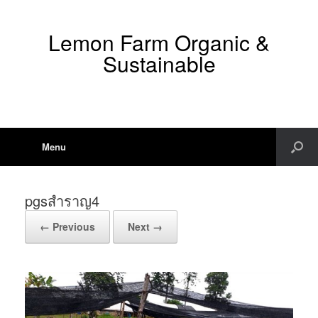
Lemon Farm Organic &
Sustainable
Menu
pgsสำราญ4
← Previous
Next →