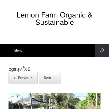
Lemon Farm Organic &
Sustainable
Menu
pgsสุดใจ2
← Previous
Next →