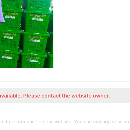
available. Please contact the website owner.
ร่วมงานกับเรา
Lemon Farm Cafe
สมัครงาน
ร้านอาหารอินทรีย์
and performance on our website. You can manage your pre