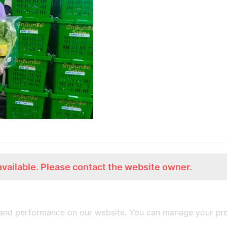
available. Please contact the website owner.
ร่วมงานกับเรา
Lemon Farm Cafe
สมัครงาน
ร้านอาหารอินทรีย์
and performance on our website. You can manage your pre