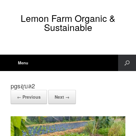
Lemon Farm Organic &
Sustainable
Menu
pgsอุบล2
← Previous
Next →