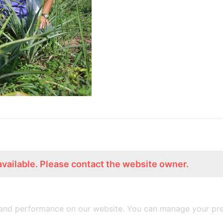
available. Please contact the website owner.
ร่วมงานกับเรา
Lemon Farm Cafe
สมัครงาน
ร้านอาหารอินทรีย์
and performance on our website. You can manage your pre