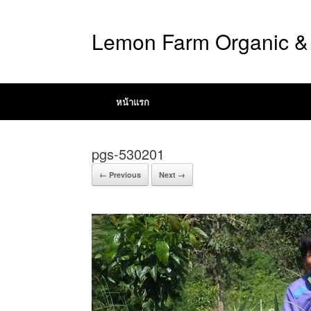
Lemon Farm Organic & 
หน้าแรก
pgs-530201
← Previous
Next →