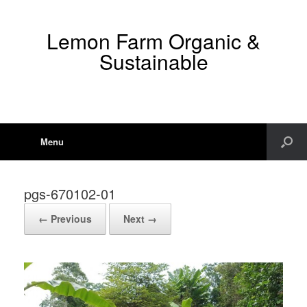
Lemon Farm Organic &
Sustainable
Menu
pgs-670102-01
← Previous
Next →