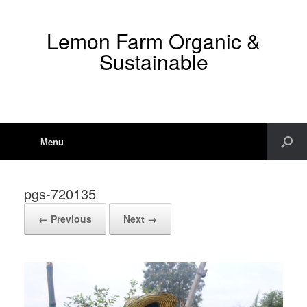
Lemon Farm Organic &
Sustainable
Menu
pgs-720135
← Previous
Next →