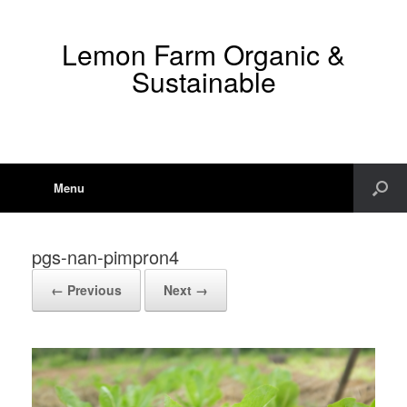
Lemon Farm Organic &
Sustainable
Menu
pgs-nan-pimpron4
← Previous
Next →