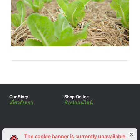
Our Story
Shop Online
เกี่ยวกับเรา
ช้อปออนไลน์
The cookie banner is currently unavailable.
ร่วมงานกับเรา
Lemon Farm Cafe