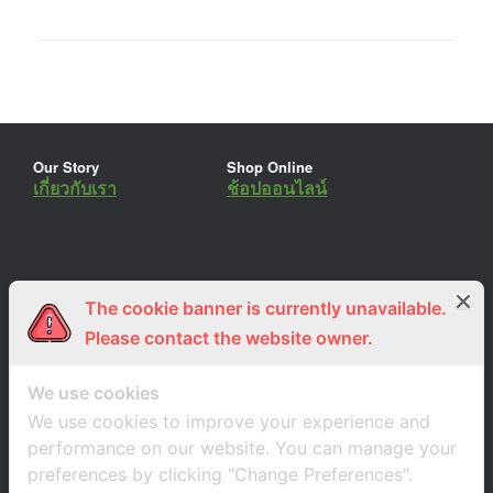
Our Story
Shop Online
เกี่ยวกับเรา
ช้อปออนไลน์
The cookie banner is currently unavailable.
ร่วมงานกับเรา
Lemon Farm Cafe
สมัครงาน
ร้านอาหารอินทรีย์
Please contact the website owner.
We use cookies
We use cookies to improve your experience and
performance on our website. You can manage your
preferences by clicking "Change Preferences".