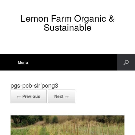
Lemon Farm Organic &
Sustainable
Menu
pgs-pcb-siripong3
← Previous
Next →