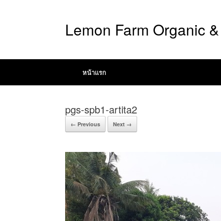
Lemon Farm Organic & 
หน้าแรก
pgs-spb1-artita2
← Previous
Next →