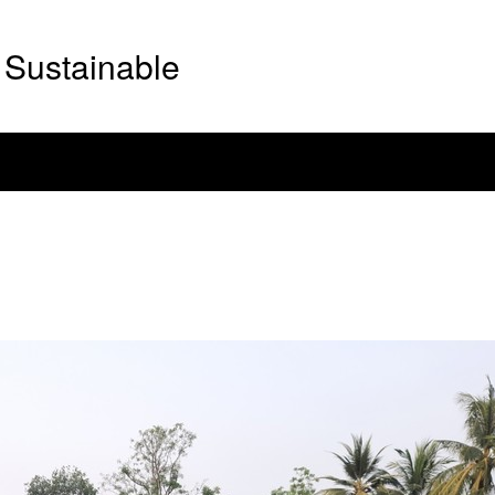
Sustainable