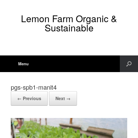
Lemon Farm Organic &
Sustainable
Menu
pgs-spb1-manit4
← Previous
Next →