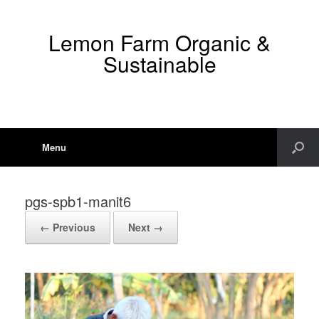
Lemon Farm Organic &
Sustainable
Menu
pgs-spb1-manit6
← Previous
Next →