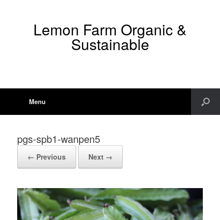
Lemon Farm Organic &
Sustainable
Menu
pgs-spb1-wanpen5
← Previous
Next →