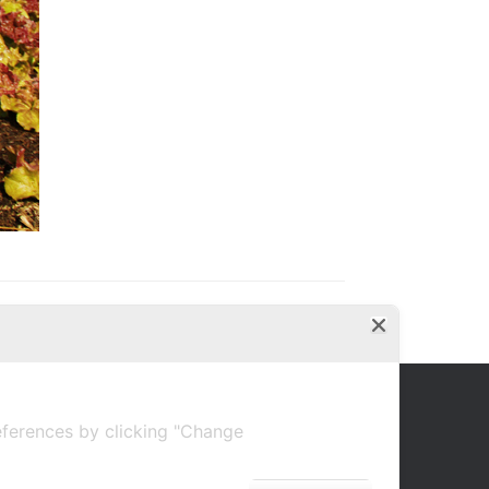
ferences by clicking "Change