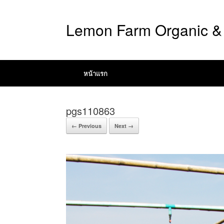
Lemon Farm Organic & 
หน้าแรก
pgs110863
← Previous
Next →