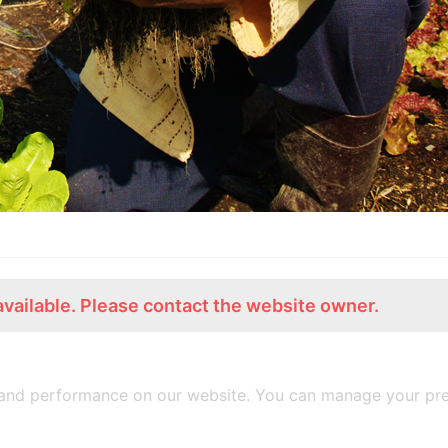
available. Please contact the website owner.
ร่วมงานกับเรา
Lemon Farm Cafe
สมัครงาน
ร้านอาหารอินทรีย์
and performance on our website. You can manage your pre