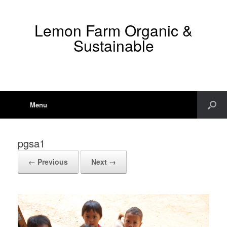
Lemon Farm Organic &
Sustainable
Menu
pgsa1
← Previous
Next →