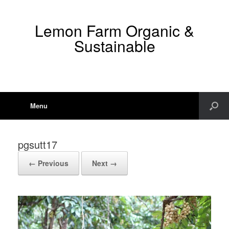
Lemon Farm Organic &
Sustainable
Menu
pgsutt17
← Previous
Next →