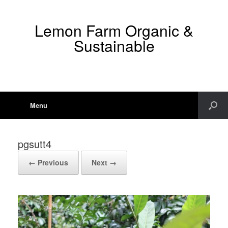
Lemon Farm Organic &
Sustainable
Menu
pgsutt4
← Previous
Next →