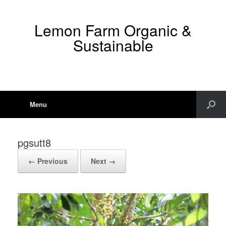
Lemon Farm Organic &
Sustainable
Menu
pgsutt8
← Previous
Next →