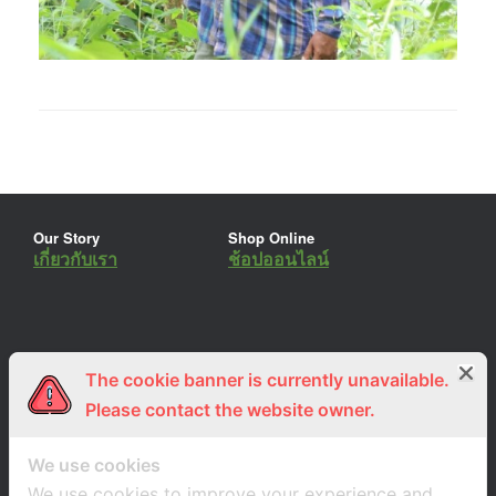
Our Story
Shop Online
เกี่ยวกับเรา
ช้อปออนไลน์
The cookie banner is currently unavailable.
ร่วมงานกับเรา
Lemon Farm Cafe
สมัครงาน
ร้านอาหารอินทรีย์
Please contact the website owner.
We use cookies
We use cookies to improve your experience and