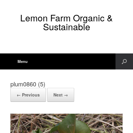
Lemon Farm Organic &
Sustainable
Menu
plum0860 (5)
← Previous
Next →