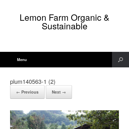
Lemon Farm Organic &
Sustainable
Menu
plum140563-1 (2)
← Previous
Next →