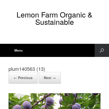
Lemon Farm Organic &
Sustainable
Menu
plum140563 (13)
← Previous
Next →