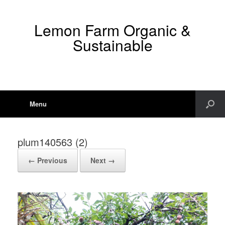
Lemon Farm Organic &
Sustainable
Menu
plum140563 (2)
← Previous
Next →