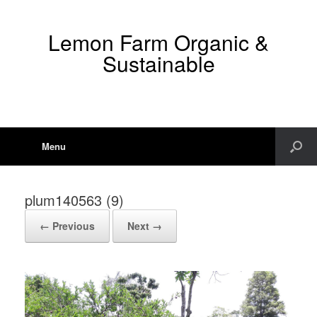
Lemon Farm Organic &
Sustainable
Menu
plum140563 (9)
← Previous
Next →