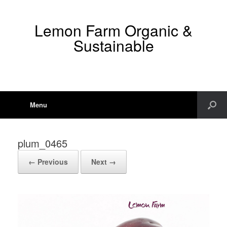
Lemon Farm Organic &
Sustainable
Menu
plum_0465
← Previous
Next →