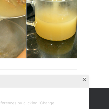
ferences by clicking "Change