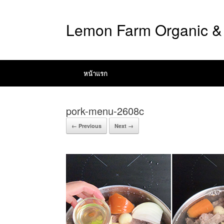
Lemon Farm Organic & 
หน้าแรก
pork-menu-2608c
← Previous
Next →