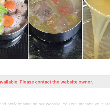
available. Please contact the website owner.
ร่วมงานกับเรา
Lemon Farm Cafe
สมัครงาน
ร้านอาหารอินทรีย์
and performance on our website. You can manage your pre