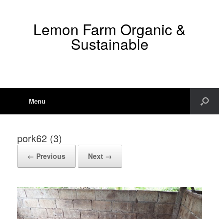
Lemon Farm Organic &
Sustainable
Menu
pork62 (3)
← Previous
Next →