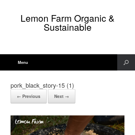
Lemon Farm Organic &
Sustainable
Menu
pork_black_story-15 (1)
← Previous
Next →