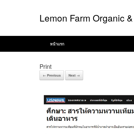
Lemon Farm Organic & 
หน้าแรก
Print
← Previous
Next →